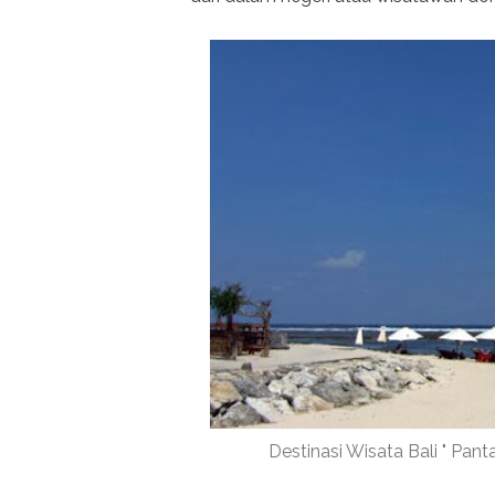
Destinasi Wisata Bali " Pa