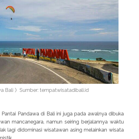
a Bali 》Sumber: tempatwisatadibali.id
 Pantai Pandawa di Bali ini juga pada awalnya dibuka
wan mancanegara, namun seiring berjalannya waktu
dak lagi didominasi wisatawan asing melainkan wisata
istik.