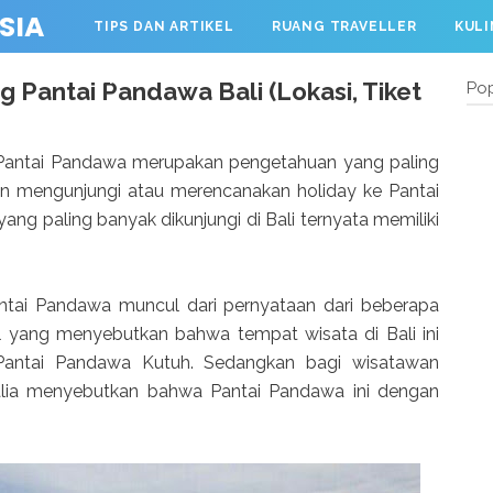
SIA
TIPS DAN ARTIKEL
RUANG TRAVELLER
KULI
WISATA
 Pantai Pandawa Bali (Lokasi, Tiket
Pop
 Pantai Pandawa merupakan pengetahuan yang paling
an mengunjungi atau merencanakan holiday ke Pantai
ang paling banyak dikunjungi di Bali ternyata memiliki
antai Pandawa muncul dari pernyataan dari beberapa
al yang menyebutkan bahwa tempat wisata di Bali ini
antai Pandawa Kutuh. Sedangkan bagi wisatawan
alia menyebutkan bahwa Pantai Pandawa ini dengan