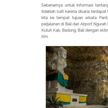
Sebenarnya untuk informasi tentan
tidaklah sulit karena disana terdap
kita ke tempat tujuan wisata Pant
perjalanan di Bali dari Airport Ngur
Kutuh Kab. Badung, Bali dengan esti
Km.