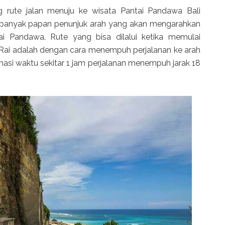
g rute jalan menuju ke wisata Pantai Pandawa Bali
at banyak papan penunjuk arah yang akan mengarahkan
ai Pandawa. Rute yang bisa dilalui ketika memulai
ah Rai adalah dengan cara menempuh perjalanan ke arah
masi waktu sekitar 1 jam perjalanan menempuh jarak 18