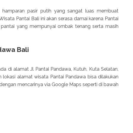
 hamparan pasir putih yang sangat luas membuat
isata Pantai Bali ini akan serasa damai karena Pantai
 pantai yang mempunyai ombak tenang serta masih
dawa Bali
a di alamat Jl Pantai Pandawa, Kutuh, Kuta Selatan,
 lokasi alamat wisata Pantai Pandawa bisa dilakukan
dengan mencarinya via Google Maps seperti di bawah