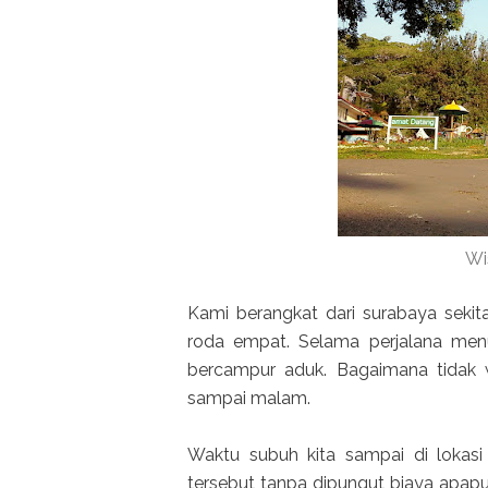
Wi
Kami berangkat dari surabaya sek
roda empat. Selama perjalana men
bercampur aduk. Bagaimana tidak w
sampai malam.
Waktu subuh kita sampai di lokas
tersebut tanpa dipungut biaya apap