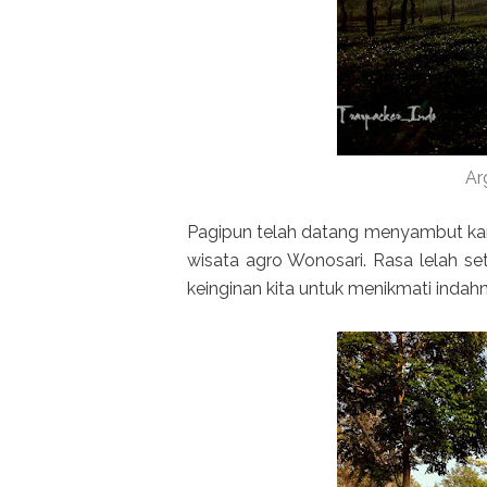
Ar
Pagipun telah datang menyambut kami
wisata agro Wonosari. Rasa lelah se
keinginan kita untuk menikmati indahn