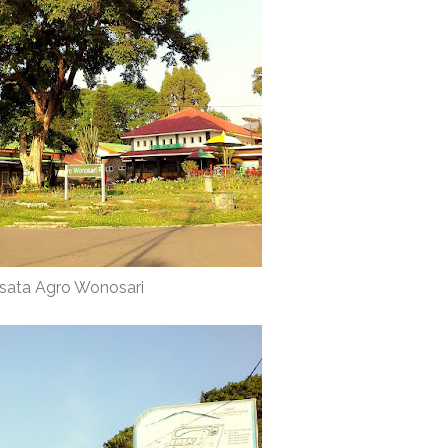
sata Agro Wonosari