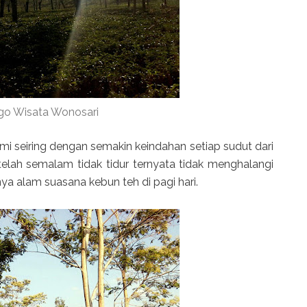
go Wisata Wonosari
 seiring dengan semakin keindahan setiap sudut dari
telah semalam tidak tidur ternyata tidak menghalangi
ya alam suasana kebun teh di pagi hari.