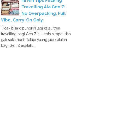
Ini Nih Tips Packing
Travelling Ala Gen Z:
No Overpacking, Full
Vibe, Carry-On Only
Tidak bisa dipungkiri lagi kalau tren
travelling bagi Gen Z itu lebih simpel dan
gak suka ribet. Tetapi yaang jadi catatan
bagi Gen Z adalah...