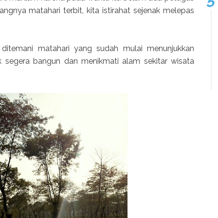
gnya matahari terbit, kita istirahat sejenak melepas
 ditemani matahari yang sudah mulai menunjukkan
k segera bangun dan menikmati alam sekitar wisata