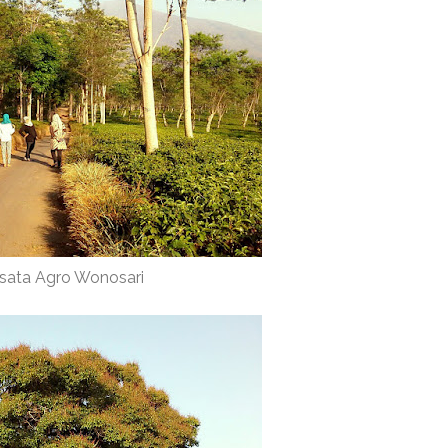
sata Agro Wonosari