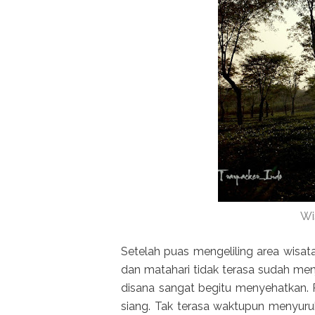
Wi
Setelah puas mengeliling area wisat
dan matahari tidak terasa sudah men
disana sangat begitu menyehatkan. 
siang. Tak terasa waktupun menyuru