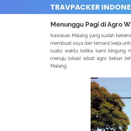
TRAVPACKER INDONE
Menunggu Pagi di Agro W
Kawasan Malang yang sudah terkena
membuat saya dan teman2 kerja untu
suatu waktu ketika kami bingung 
menuju lokasi wisat agro kebun t
Malang.