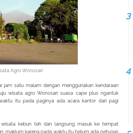
sata Agro Wonosari
itar jam satu malam dengan menggunakan kendaraan
uju wisata agro Wonosari suasa cape plus ngantuk
aktu itu pada paginya ada acara kantor dari pagi
i wisata kebun teh dan langsung masuk ke tempat
un, maklum karena pada waktu itu belum ada petugas