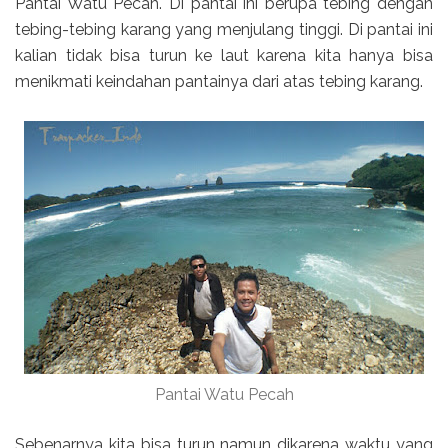
Pantai Watu Pecah. Di pantai ini berupa tebing dengan
tebing-tebing karang yang menjulang tinggi. Di pantai ini
kalian tidak bisa turun ke laut karena kita hanya bisa
menikmati keindahan pantainya dari atas tebing karang.
Pantai Watu Pecah
Sebenarnya kita bisa turun namun dikarena waktu yang