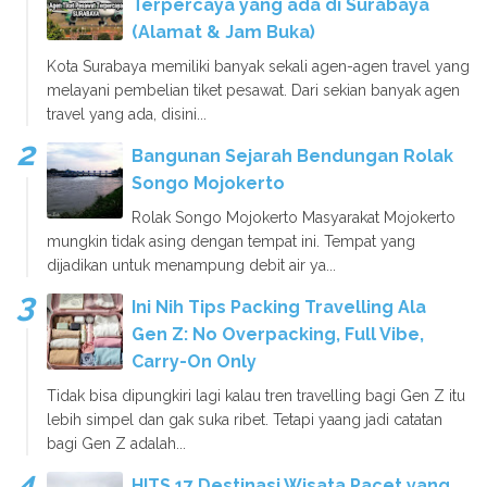
Terpercaya yang ada di Surabaya
(Alamat & Jam Buka)
Kota Surabaya memiliki banyak sekali agen-agen travel yang
melayani pembelian tiket pesawat. Dari sekian banyak agen
travel yang ada, disini...
Bangunan Sejarah Bendungan Rolak
Songo Mojokerto
Rolak Songo Mojokerto Masyarakat Mojokerto
mungkin tidak asing dengan tempat ini. Tempat yang
dijadikan untuk menampung debit air ya...
Ini Nih Tips Packing Travelling Ala
Gen Z: No Overpacking, Full Vibe,
Carry-On Only
Tidak bisa dipungkiri lagi kalau tren travelling bagi Gen Z itu
lebih simpel dan gak suka ribet. Tetapi yaang jadi catatan
bagi Gen Z adalah...
HITS 17 Destinasi Wisata Pacet yang