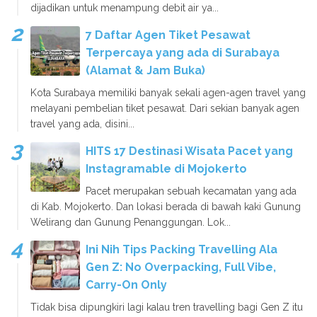
dijadikan untuk menampung debit air ya...
7 Daftar Agen Tiket Pesawat
Terpercaya yang ada di Surabaya
(Alamat & Jam Buka)
Kota Surabaya memiliki banyak sekali agen-agen travel yang
melayani pembelian tiket pesawat. Dari sekian banyak agen
travel yang ada, disini...
HITS 17 Destinasi Wisata Pacet yang
Instagramable di Mojokerto
Pacet merupakan sebuah kecamatan yang ada
di Kab. Mojokerto. Dan lokasi berada di bawah kaki Gunung
Welirang dan Gunung Penanggungan. Lok...
Ini Nih Tips Packing Travelling Ala
Gen Z: No Overpacking, Full Vibe,
Carry-On Only
Tidak bisa dipungkiri lagi kalau tren travelling bagi Gen Z itu