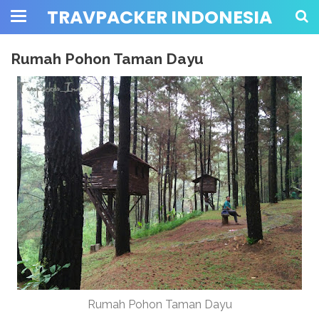
TRAVPACKER INDONESIA
Rumah Pohon Taman Dayu
Rumah Pohon Taman Dayu