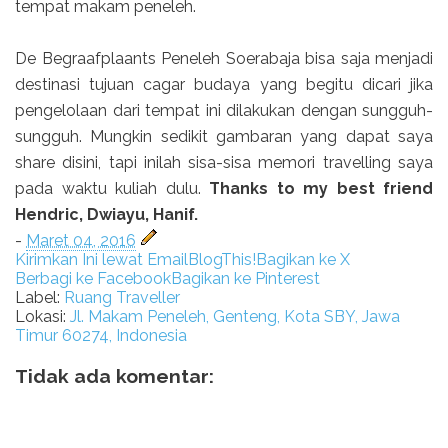
tempat makam peneleh.
De Begraafplaants Peneleh Soerabaja bisa saja menjadi
destinasi tujuan cagar budaya yang begitu dicari jika
pengelolaan dari tempat ini dilakukan dengan sungguh-
sungguh. Mungkin sedikit gambaran yang dapat saya
share disini, tapi inilah sisa-sisa memori travelling saya
pada waktu kuliah dulu.
Thanks to my best friend
Hendric, Dwiayu, Hanif.
-
Maret 04, 2016
Kirimkan Ini lewat Email
BlogThis!
Bagikan ke X
Berbagi ke Facebook
Bagikan ke Pinterest
Label:
Ruang Traveller
Lokasi:
Jl. Makam Peneleh, Genteng, Kota SBY, Jawa
Timur 60274, Indonesia
Tidak ada komentar: