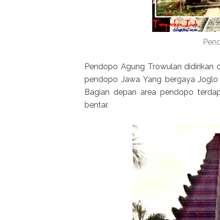
Pend
Pendopo Agung Trowulan didirikan 
pendopo Jawa Yang bergaya Joglo 
Bagian depan area pendopo terdap
bentar.