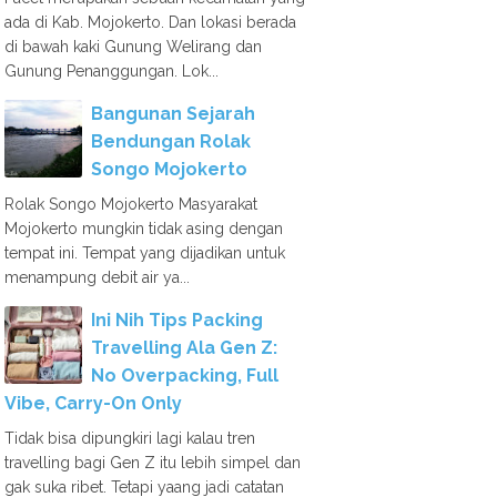
ada di Kab. Mojokerto. Dan lokasi berada
di bawah kaki Gunung Welirang dan
Gunung Penanggungan. Lok...
Bangunan Sejarah
Bendungan Rolak
Songo Mojokerto
Rolak Songo Mojokerto Masyarakat
Mojokerto mungkin tidak asing dengan
tempat ini. Tempat yang dijadikan untuk
menampung debit air ya...
Ini Nih Tips Packing
Travelling Ala Gen Z:
No Overpacking, Full
Vibe, Carry-On Only
Tidak bisa dipungkiri lagi kalau tren
travelling bagi Gen Z itu lebih simpel dan
gak suka ribet. Tetapi yaang jadi catatan