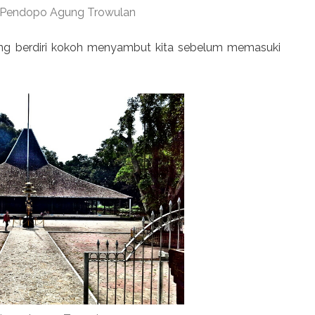
 Pendopo Agung Trowulan
g berdiri kokoh menyambut kita sebelum memasuki