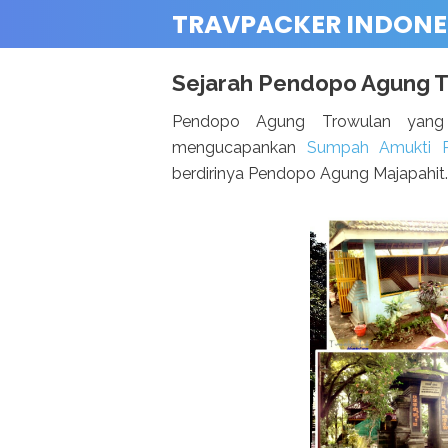
TRAVPACKER INDONE
Sejarah Pendopo Agung 
Pendopo Agung Trowulan yang
mengucapankan
Sumpah Amukti P
berdirinya Pendopo Agung Majapahit.