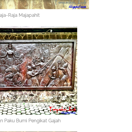
aja-Raja Majapahit
 Paku Bumi Pengikat Gajah