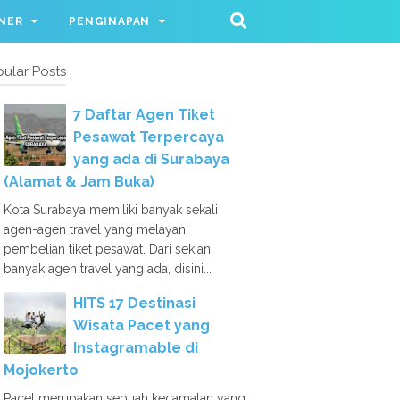
NER
PENGINAPAN
ular Posts
7 Daftar Agen Tiket
Pesawat Terpercaya
yang ada di Surabaya
(Alamat & Jam Buka)
Kota Surabaya memiliki banyak sekali
agen-agen travel yang melayani
pembelian tiket pesawat. Dari sekian
banyak agen travel yang ada, disini...
HITS 17 Destinasi
Wisata Pacet yang
Instagramable di
Mojokerto
Pacet merupakan sebuah kecamatan yang