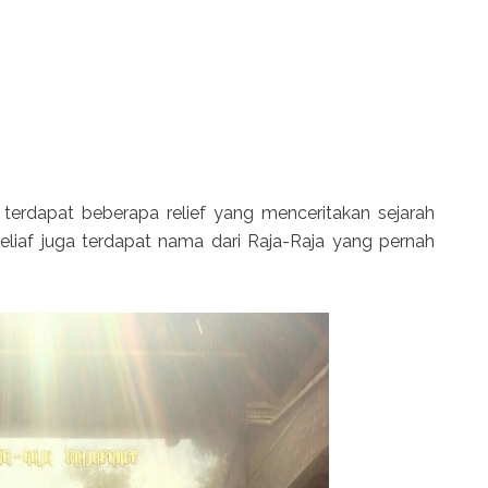
terdapat beberapa relief yang menceritakan sejarah
 reliaf juga terdapat nama dari Raja-Raja yang pernah