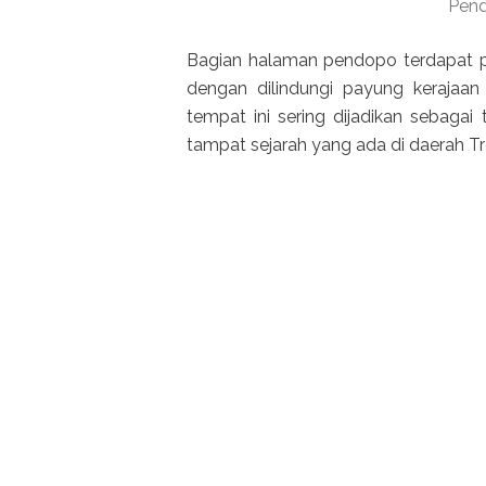
Pend
Bagian halaman pendopo terdapat p
dengan dilindungi payung kerajaa
tempat ini sering dijadikan sebagai
tampat sejarah yang ada di daerah T