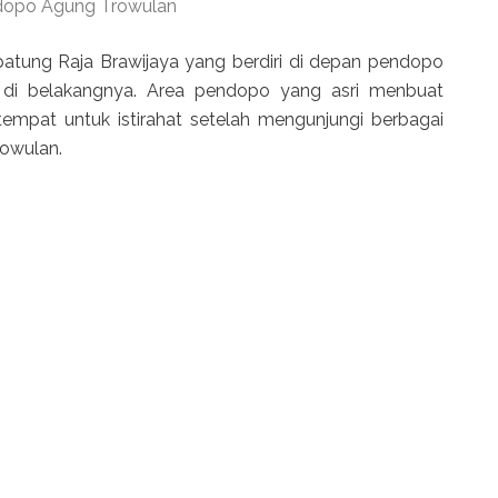
opo Agung Trowulan
atung Raja Brawijaya yang berdiri di depan pendopo
n di belakangnya. Area pendopo yang asri menbuat
 tempat untuk istirahat setelah mengunjungi berbagai
rowulan.